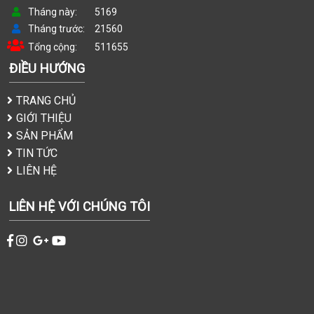
Tháng này
5169
Tháng trước
21560
Tổng cộng
511655
ĐIỀU HƯỚNG
TRANG CHỦ
GIỚI THIỆU
SẢN PHẨM
TIN TỨC
LIÊN HỆ
LIÊN HỆ VỚI CHÚNG TÔI