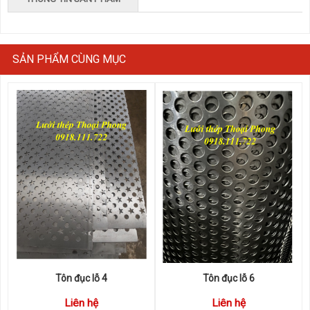
SẢN PHẨM CÙNG MỤC
Tôn đục lỗ 4
Tôn đục lỗ 6
Liên hệ
Liên hệ