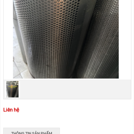
Liên hệ
THÔNG TIN SẢN PHẨM