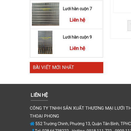
Lưới hàn cuộn 7
Liên hệ
Lưới hàn cuộn 9
Liên hệ
BÀI VIẾT MỚI NHẤT
LIÊN HỆ
CÔNG TY TNHH SẢN XUẤT THƯƠNG MẠI LƯỚI T
THOẠI PHONG
552 Trường Chinh, Phường 13, Quận Tân Bình, TPH