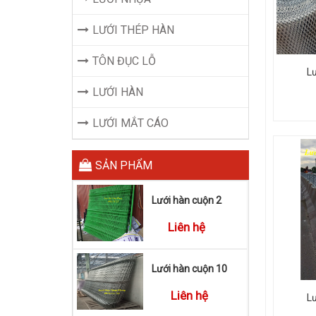
LƯỚI THÉP HÀN
TÔN ĐỤC LỖ
L
LƯỚI HÀN
LƯỚI MẮT CÁO
SẢN PHẨM
Lưới hàn cuộn 2
Liên hệ
Lưới hàn cuộn 10
Liên hệ
L