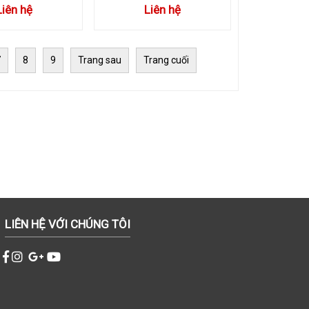
Liên hệ
Liên hệ
7
8
9
Trang sau
Trang cuối
LIÊN HỆ VỚI CHÚNG TÔI