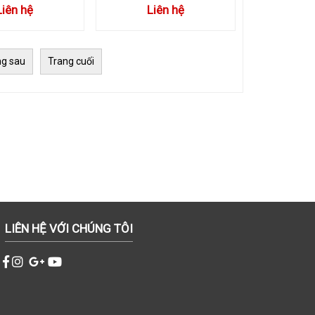
Liên hệ
Liên hệ
ng sau
Trang cuối
LIÊN HỆ VỚI CHÚNG TÔI