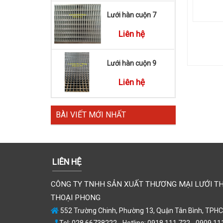
Lưới hàn cuộn 7
Liên hệ
Lưới hàn cuộn 9
Liên hệ
BÀI VIẾT MỚI NHẤT
LIÊN HỆ
CÔNG TY TNHH SẢN XUẤT THƯƠNG MẠI LƯỚI T
THOẠI PHONG
552 Trường Chinh, Phường 13, Quận Tân Bình, TPH