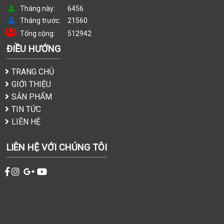
Tháng này
6456
Tháng trước
21560
Tổng cộng
512942
ĐIỀU HƯỚNG
TRANG CHỦ
GIỚI THIỆU
SẢN PHẨM
TIN TỨC
LIÊN HỆ
LIÊN HỆ VỚI CHÚNG TÔI