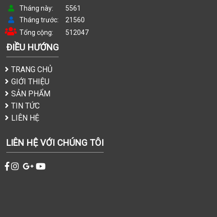
Tháng này
5561
Tháng trước
21560
Tổng cộng
512047
ĐIỀU HƯỚNG
TRANG CHỦ
GIỚI THIỆU
SẢN PHẨM
TIN TỨC
LIÊN HỆ
LIÊN HỆ VỚI CHÚNG TÔI