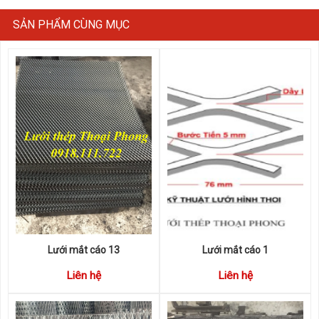
SẢN PHẨM CÙNG MỤC
Lưới mắt cáo 13
Lưới mắt cáo 1
Liên hệ
Liên hệ