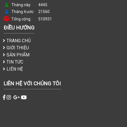
Tháng này
4445
Tháng trước
21560
Tổng cộng
510931
ĐIỀU HƯỚNG
TRANG CHỦ
GIỚI THIỆU
SẢN PHẨM
TIN TỨC
LIÊN HỆ
LIÊN HỆ VỚI CHÚNG TÔI