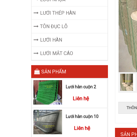
LƯỚI THÉP HÀN
TÔN ĐỤC LỖ
LƯỚI HÀN
LƯỚI MẮT CÁO
SẢN PHẨM
Lưới hàn cuộn 2
Liên hệ
THÔN
Lưới hàn cuộn 10
Liên hệ
SẢN P