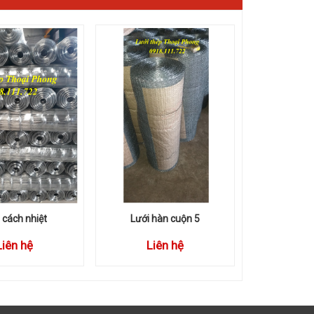
 cách nhiệt
Lưới hàn cuộn 5
Liên hệ
Liên hệ