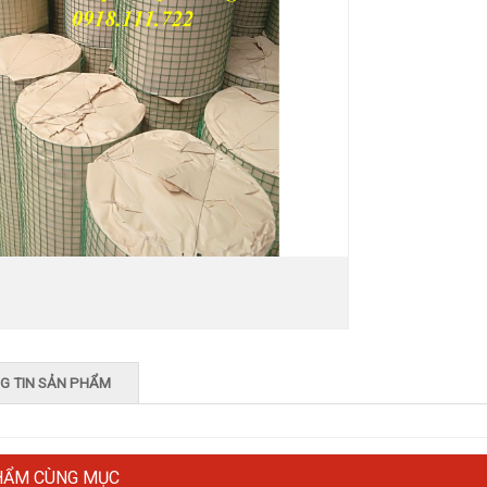
G TIN SẢN PHẨM
HẨM CÙNG MỤC