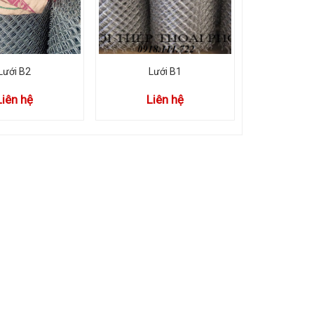
Lưới B2
Lưới B1
Liên hệ
Liên hệ