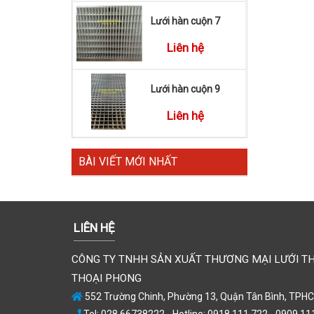
Lưới hàn cuộn 7
Liên hệ
Lưới hàn cuộn 9
Liên hệ
BÀI VIẾT MỚI NHẤT
LIÊN HỆ
CÔNG TY TNHH SẢN XUẤT THƯƠNG MẠI LƯỚI T
THOẠI PHONG
552 Trường Chinh, Phường 13, Quận Tân Bình, TPH