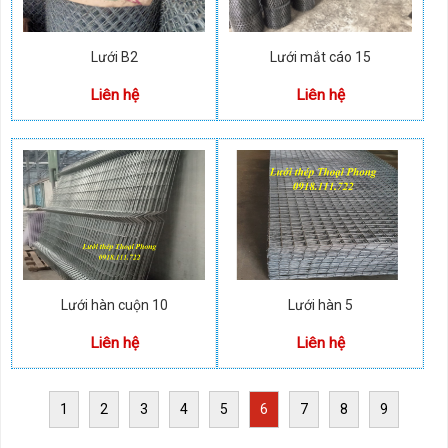
Lưới B2
Lưới mắt cáo 15
Liên hệ
Liên hệ
Lưới hàn cuộn 10
Lưới hàn 5
Liên hệ
Liên hệ
1
2
3
4
5
6
7
8
9