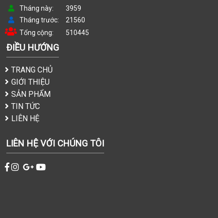
Tháng này
3959
Tháng trước
21560
Tổng cộng
510445
ĐIỀU HƯỚNG
TRANG CHỦ
GIỚI THIỆU
SẢN PHẨM
TIN TỨC
LIÊN HỆ
LIÊN HỆ VỚI CHÚNG TÔI